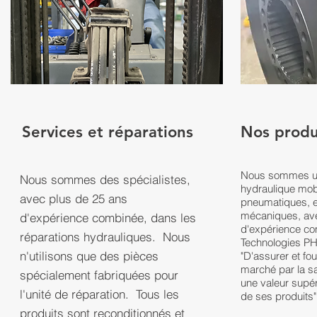
Services et réparations
Nos produ
Nous sommes un
Nous sommes des spécialistes,
hydraulique mobil
avec plus de 25 ans
pneumatiques, 
mécaniques, ave
d'expérience combinée, dans les
d'expérience co
réparations hydrauliques. Nous
Technologies PH
n'utilisons que des pièces
"D'assurer et fo
marché par la sat
spécialement fabriquées pour
une valeur supér
l'unité de réparation. Tous les
de ses produits
produits sont reconditionnés et