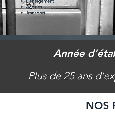
Déneigement
Aciéries
Transport
Année d'éta
Plus de 25 ans d'e
NOS 