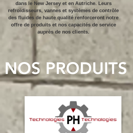
dans le New Jersey et en Autriche. Leurs
refroidisseurs, vannes et systèmes de contrôle
des fluides de haute qualité renforceront notre
offre de produits et nos capacités de service
auprès de nos clients.
NOS PRODUITS