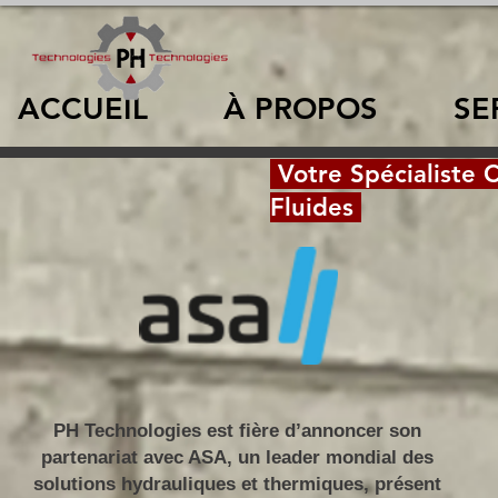
ACCUEIL
À PROPOS
SE
Votre Spécialiste 
Fluides
PH Technologies est fière d’annoncer son
partenariat avec ASA, un leader mondial des
solutions hydrauliques et thermiques, présent