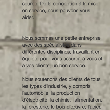
source. De la conception à la mise
en service, nous pouvons vous
aider.
Nous sommes une petite entreprise
avec des spécialistes dans
différentes disciplines, travaillant en
équipe, pour vous assurer, à vous et
à vos clients, un bon service.
Nous soutenons des clients de tous
les types d'industrie, y compris
l'automobile, la production
d'électricité, la chimie, l'alimentation,
la foresterie, le bois d'œuvre, l'acier,