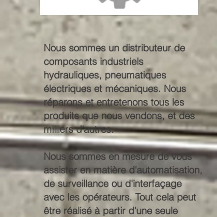
Nous sommes un distributeur de
composants industriels
hydrauliques, pneumatiques
électriques et mécaniques. Nous
réparons et entretenons tous les
produits que nous vendons, et des
milliers d'autres.
Nous sommes en mesure de vous
assister en matière d'automatisation,
de surveillance ou d'interfaçage
avec les opérateurs. Tout cela peut
être réalisé à partir d'une seule